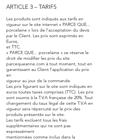
ARTICLE 3 – TARIFS
Les produits sont indiqués aux tarifs en
vigueur sur le site internet « PARCE QUE...
porcelaine » lors de l’acceptation du devis
par le Client. Les prix sont exprimés en
Euros,
et TTC.
« PARCE QUE... porcelaine » se réserve le
droit de modifier les prix du site
parcequeanne.com à tout moment, tout en
garantissant au Client l’application du prix
en
vigueur au jour de la commande.
Les prix figurant sur le site sont indiqués en
euros toutes taxes comprises (TTC). Les prix
sont soumis à la T.V.A française de 20%. Tout
changement du taux légal de cette T.V.A en
vigueur sera répercuté sur le prix des
produits présentés sur le site.
Les tarifs excluent tous les frais
supplémentaires qui ne sont pas
expressément
mentionnées comme inclus dans la