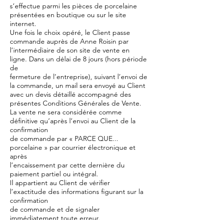
s’effectue parmi les pièces de porcelaine
présentées en boutique ou sur le site
internet.
Une fois le choix opéré, le Client passe
commande auprès de Anne Roisin par
l’intermédiaire de son site de vente en
ligne. Dans un délai de 8 jours (hors période
de
fermeture de l’entreprise), suivant l’envoi de
la commande, un mail sera envoyé au Client
avec un devis détaillé accompagné des
présentes Conditions Générales de Vente.
La vente ne sera considérée comme
définitive qu’après l’envoi au Client de la
confirmation
de commande par « PARCE QUE...
porcelaine » par courrier électronique et
après
l’encaissement par cette dernière du
paiement partiel ou intégral.
Il appartient au Client de vérifier
l’exactitude des informations figurant sur la
confirmation
de commande et de signaler
immédiatement toute erreur.