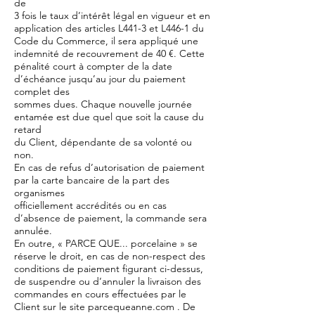
de
3 fois le taux d’intérêt légal en vigueur et en
application des articles L441-3 et L446-1 du
Code du Commerce, il sera appliqué une
indemnité de recouvrement de 40 €. Cette
pénalité court à compter de la date
d’échéance jusqu’au jour du paiement
complet des
sommes dues. Chaque nouvelle journée
entamée est due quel que soit la cause du
retard
du Client, dépendante de sa volonté ou
non.
En cas de refus d’autorisation de paiement
par la carte bancaire de la part des
organismes
officiellement accrédités ou en cas
d’absence de paiement, la commande sera
annulée.
En outre, « PARCE QUE... porcelaine » se
réserve le droit, en cas de non-respect des
conditions de paiement figurant ci-dessus,
de suspendre ou d’annuler la livraison des
commandes en cours effectuées par le
Client sur le site parcequeanne.com . De