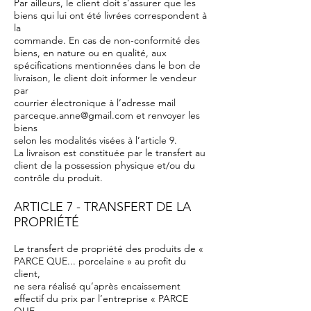
Par ailleurs, le client doit s’assurer que les
biens qui lui ont été livrées correspondent à
la
commande. En cas de non-conformité des
biens, en nature ou en qualité, aux
spécifications mentionnées dans le bon de
livraison, le client doit informer le vendeur
par
courrier électronique à l’adresse mail
parceque.anne@gmail.com et renvoyer les
biens
selon les modalités visées à l’article 9.
La livraison est constituée par le transfert au
client de la possession physique et/ou du
contrôle du produit.
ARTICLE 7 - TRANSFERT DE LA
PROPRIÉTÉ
Le transfert de propriété des produits de «
PARCE QUE... porcelaine » au profit du
client,
ne sera réalisé qu’après encaissement
effectif du prix par l’entreprise « PARCE