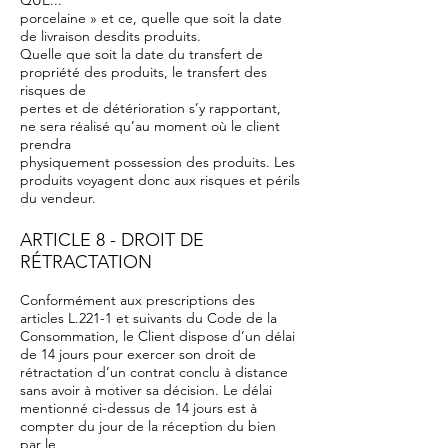
QUE...
porcelaine » et ce, quelle que soit la date
de livraison desdits produits.
Quelle que soit la date du transfert de
propriété des produits, le transfert des
risques de
pertes et de détérioration s’y rapportant,
ne sera réalisé qu’au moment où le client
prendra
physiquement possession des produits. Les
produits voyagent donc aux risques et périls
du vendeur.
ARTICLE 8 - DROIT DE
RÉTRACTATION
Conformément aux prescriptions des
articles L.221-1 et suivants du Code de la
Consommation, le Client dispose d’un délai
de 14 jours pour exercer son droit de
rétractation d’un contrat conclu à distance
sans avoir à motiver sa décision. Le délai
mentionné ci-dessus de 14 jours est à
compter du jour de la réception du bien
par le