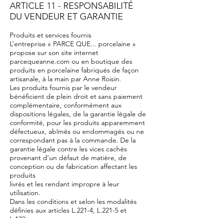
ARTICLE 11 - RESPONSABILITÉ
DU VENDEUR ET GARANTIE
Produits et services fournis
L’entreprise « PARCE QUE... porcelaine »
propose sur son site internet
parcequeanne.com ou en boutique des
produits en porcelaine fabriqués de façon
artisanale, à la main par Anne Roisin.
Les produits fournis par le vendeur
bénéficient de plein droit et sans paiement
complémentaire, conformément aux
dispositions légales, de la garantie légale de
conformité, pour les produits apparemment
défectueux, abîmés ou endommagés ou ne
correspondant pas à la commande. De la
garantie légale contre les vices cachés
provenant d’un défaut de matière, de
conception ou de fabrication affectant les
produits
livrés et les rendant impropre à leur
utilisation.
Dans les conditions et selon les modalités
définies aux articles L.221-4, L.221-5 et