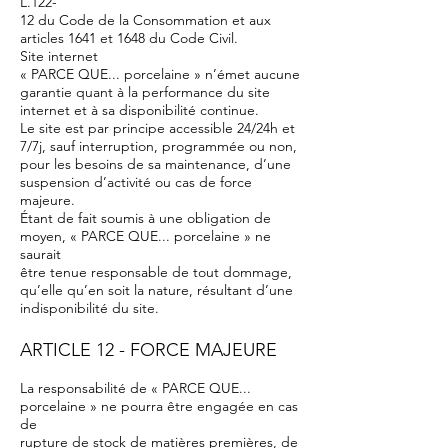
L.122-
12 du Code de la Consommation et aux
articles 1641 et 1648 du Code Civil.
Site internet
« PARCE QUE... porcelaine » n’émet aucune
garantie quant à la performance du site
internet et à sa disponibilité continue.
Le site est par principe accessible 24/24h et
7/7j, sauf interruption, programmée ou non,
pour les besoins de sa maintenance, d’une
suspension d’activité ou cas de force
majeure.
Étant de fait soumis à une obligation de
moyen, « PARCE QUE... porcelaine » ne
saurait
être tenue responsable de tout dommage,
qu’elle qu’en soit la nature, résultant d’une
indisponibilité du site.
ARTICLE 12 - FORCE MAJEURE
La responsabilité de « PARCE QUE...
porcelaine » ne pourra être engagée en cas
de
rupture de stock de matières premières, de