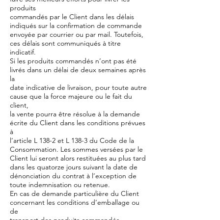
produits
commandés par le Client dans les délais
indiqués sur la confirmation de commande
envoyée par courrier ou par mail. Toutefois,
ces délais sont communiqués à titre
indicatif.
Si les produits commandés n’ont pas été
livrés dans un délai de deux semaines après
la
date indicative de livraison, pour toute autre
cause que la force majeure ou le fait du
client,
la vente pourra être résolue à la demande
écrite du Client dans les conditions prévues
à
l’article L 138-2 et L 138-3 du Code de la
Consommation. Les sommes versées par le
Client lui seront alors restituées au plus tard
dans les quatorze jours suivant la date de
dénonciation du contrat à l’exception de
toute indemnisation ou retenue.
En cas de demande particulière du Client
concernant les conditions d’emballage ou
de