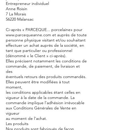
Entrepreneur individuel
Anne Roisin
7 La Morais
56220 Malansac
Ci-après « PARCEQUE... porcelaine» pour
www.parcequeanne.com et auprès de toute
personne physique visitant et/ou souhaitant
effectuer un achat auprès de la société, en
tant que particulier ou professionnel
(dénommé « le Client » ci-après).
Elles précisent notamment les conditions de
commande, de paiement, de livraison et
des
éventuels retours des produits commandés.
Elles peuvent être modifiées à tout
moment,
les conditions applicables étant celles en
vigueur à la date de la commande. La
commande implique l’adhésion irrévocable
aux Conditions Générales de Vente en
vigueur
au moment de l’achat.
Les produits
Nos produits sont fabriqués de façon