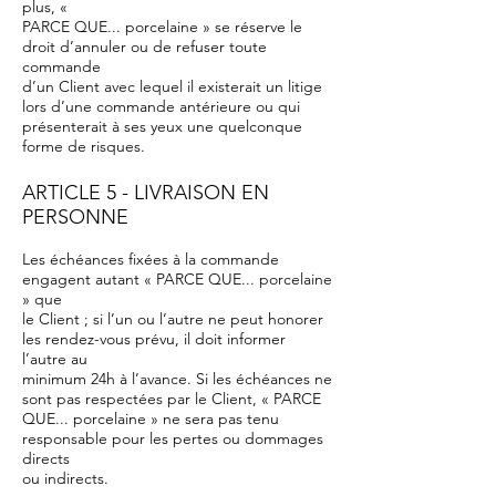
plus, «
PARCE QUE... porcelaine » se réserve le
droit d’annuler ou de refuser toute
commande
d’un Client avec lequel il existerait un litige
lors d’une commande antérieure ou qui
présenterait à ses yeux une quelconque
forme de risques.
ARTICLE 5 - LIVRAISON EN
PERSONNE
Les échéances fixées à la commande
engagent autant « PARCE QUE... porcelaine
» que
le Client ; si l’un ou l’autre ne peut honorer
les rendez-vous prévu, il doit informer
l’autre au
minimum 24h à l’avance. Si les échéances ne
sont pas respectées par le Client, « PARCE
QUE... porcelaine » ne sera pas tenu
responsable pour les pertes ou dommages
directs
ou indirects.