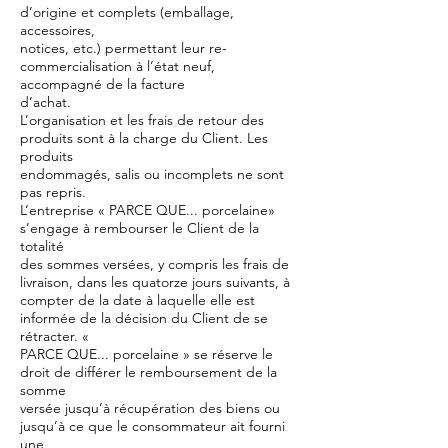
d’origine et complets (emballage,
accessoires,
notices, etc.) permettant leur re-
commercialisation à l’état neuf,
accompagné de la facture
d’achat.
L’organisation et les frais de retour des
produits sont à la charge du Client. Les
produits
endommagés, salis ou incomplets ne sont
pas repris.
L’entreprise « PARCE QUE... porcelaine»
s’engage à rembourser le Client de la
totalité
des sommes versées, y compris les frais de
livraison, dans les quatorze jours suivants, à
compter de la date à laquelle elle est
informée de la décision du Client de se
rétracter. «
PARCE QUE... porcelaine » se réserve le
droit de différer le remboursement de la
somme
versée jusqu’à récupération des biens ou
jusqu’à ce que le consommateur ait fourni
une