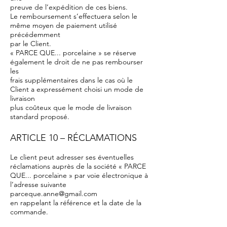
preuve de l’expédition de ces biens.
Le remboursement s’effectuera selon le
même moyen de paiement utilisé
précédemment
par le Client.
« PARCE QUE... porcelaine » se réserve
également le droit de ne pas rembourser
les
frais supplémentaires dans le cas où le
Client a expressément choisi un mode de
livraison
plus coûteux que le mode de livraison
standard proposé.
ARTICLE 10 – RÉCLAMATIONS
Le client peut adresser ses éventuelles
réclamations auprès de la société « PARCE
QUE... porcelaine » par voie électronique à
l’adresse suivante
parceque.anne@gmail.com
en rappelant la référence et la date de la
commande.