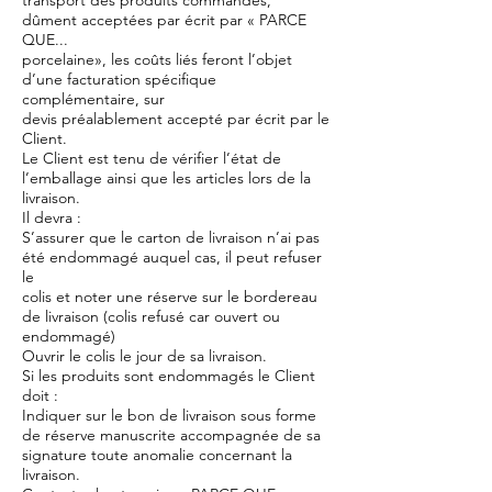
transport des produits commandés,
dûment acceptées par écrit par « PARCE
QUE...
porcelaine», les coûts liés feront l’objet
d’une facturation spécifique
complémentaire, sur
devis préalablement accepté par écrit par le
Client.
Le Client est tenu de vérifier l’état de
l’emballage ainsi que les articles lors de la
livraison.
Il devra :
S’assurer que le carton de livraison n’ai pas
été endommagé auquel cas, il peut refuser
le
colis et noter une réserve sur le bordereau
de livraison (colis refusé car ouvert ou
endommagé)
Ouvrir le colis le jour de sa livraison.
Si les produits sont endommagés le Client
doit :
Indiquer sur le bon de livraison sous forme
de réserve manuscrite accompagnée de sa
signature toute anomalie concernant la
livraison.