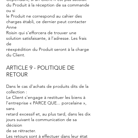
du Produit à la réception de sa commande
ou si
le Produit ne correspond au cahier des
charges établi, ce dernier peut contacter
Anne
Roisin qui s’efforcera de trouver une
solution satisfaisante, à l’adresse. Les frais
de
réexpédition du Produit seront à la charge
du Client.
ARTICLE 9 - POLITIQUE DE
RETOUR
Dans le cas d’achats de produits dits de la
collection :
Le Client s’engage à restituer les biens à
l’entreprise « PARCE QUE... porcelaine »,
sans
retard excessif et, au plus tard, dans les dix
jours suivant la communication de sa
décision
de se rétracter.
Les retours sont à effectuer dans leur état