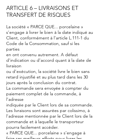
ARTICLE 6 – LIVRAISONS ET
TRANSFERT DE RISQUES
La société « PARCE QUE... porcelaine »
s’engage à livrer le bien à la date indiqué au
Client, conformément à l’article L.111-1 du
Code de la Consommation, sauf si les
parties
en ont convenu autrement. A défaut
d’indication ou d’accord quant à la date de
livraison
ou d’exécution, la société livre le bien sans
retard injustifié et au plus tard dans les 30
jours après la conclusion du contrat.
La commande sera envoyée à compter du
paiement complet de la commande, à
l’adresse
indiquée par le Client lors de sa commande.
Les livraisons sont assurées par colissimo, à
l’adresse mentionnée par le Client lors de la
commande et à laquelle le transporteur
pourra facilement accéder.
« PARCE QUE... porcelaine » s’engage à
faire ses meilleurs efforts pour livrer les