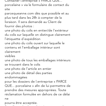
Contacter l.entreprise « PARCE QUE...
porcelaine » via le formulaire de contact du
site
parcequeanne.com dès que possible et au
plus tard dans les 24h à compter de la
livraison. Il sera demandé au Client de
fournir des photos :
une photo du colis en entier/de l'extérieur
du colis sur laquelle on distingue clairement
l'étiquette d'expédition
une photo du colis ouvert sur laquelle le
contenu et l'emballage intérieur sont
clairement
visibles
une photo de tous les emballages intérieurs
se trouvant dans le colis
une photo de l'article en entier
une photo de détail des parties
endommagées
pour les dossiers de l.entreprise « PARCE
QUE... porcelaine » afin de lui permettre de
prendre des mesures appropriées. Toute
réclamation formulée en dehors de ce délai
ne
pourra être acceptée.