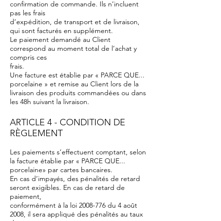
confirmation de commande. Ils n’incluent
pas les frais
d’expédition, de transport et de livraison,
qui sont facturés en supplément.
Le paiement demandé au Client
correspond au moment total de l’achat y
compris ces
frais.
Une facture est établie par « PARCE QUE...
porcelaine » et remise au Client lors de la
livraison des produits commandées ou dans
les 48h suivant la livraison.
ARTICLE 4 - CONDITION DE
RÈGLEMENT
Les paiements s’effectuent comptant, selon
la facture établie par « PARCE QUE...
porcelaine» par cartes bancaires.
En cas d’impayés, des pénalités de retard
seront exigibles. En cas de retard de
paiement,
conformément à la loi 2008-776 du 4 août
2008, il sera appliqué des pénalités au taux