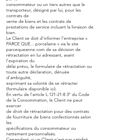
consommateur ou un tiers autres que le
transporteur, désigné par lui, pour les
contrats de
vente de biens et les contrats de
prestations de service incluant la livraison de
bien.
Le Client se doit d’informer l’entreprise «
PARCE QUE... porcelaine » via le site
parcequeanne.com de sa décision de
rétractation en lui adressant, avant
l’expiration du
délai prévu, le formulaire de rétractation ou
toute autre déclaration, dénuée
d’ambiguïté,
exprimant sa volonté de se rétracter
(formulaire disponible ici).
En vertu de l’article L.121-21-8 3° du Code
de la Consommation, le Client ne peut
exercer
de droit de rétractation pour des contrats
de fourniture de biens confectionnés selon
les
spécifications du consommateur ou
nettement personnalisés.
Cependant, si un Client n’est pas satisfait